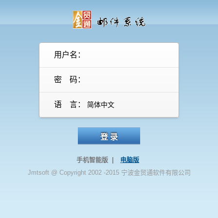
用户名：
密 码：
语 言：
登 录
手机智能版 |
电脑版
Jmtsoft @ Copyright 2002 -2015 宁波金贸通软件有限公司